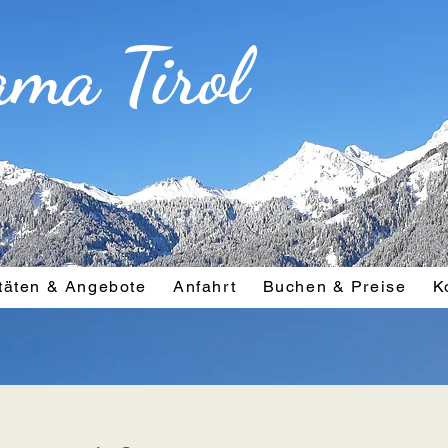
ama Tirol
itäten & Angebote
Anfahrt
Buchen & Preise
K