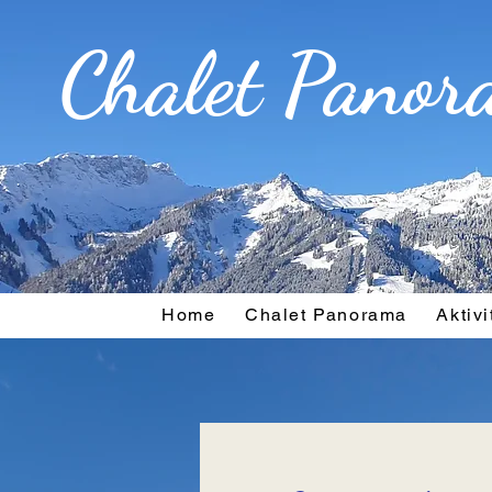
Chalet Panor
Home
Chalet Panorama
Aktiv