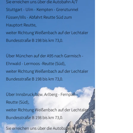
Sie erreichen uns über die Autobahn A/7
Stuttgart - Ulm - Kempten - Grenztunnel
Füssen/Vils - Abfahrt Reutte Süd zum
Hauptort Reutte,
weiter Richtung Weißenbach auf der Lechtaler
Bundesstraße B 198 bis km 73,0.
Über München auf der A95 nach Garmisch -
Ehrwald - Lermoos -Reutte (Süd),
weiter Richtung Weißenbach auf der Lechtaler
Bundesstraße B 198 bis km 73,0.
Über Innsbruck/bzw. Arlberg - Fernpaß -
Reutte (Süd),
weiter Richtung Weißenbach auf der Lechtaler
Bundesstraße B 198 bis km 73,0.
Sie erreichen uns über die Autobahn A/7